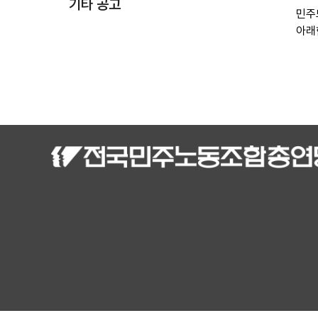
기타 공고
민주
아래