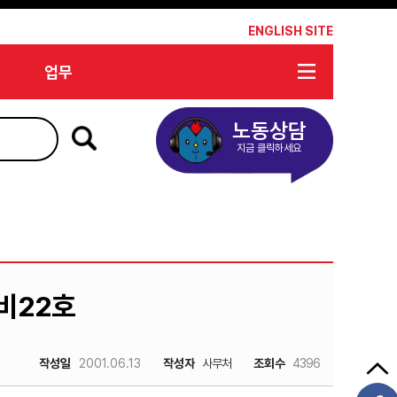
*
ENGLISH SITE
업무
노동상담
지금 클릭하세요
비22호
작성일
2001.06.13
작성자
사무처
조회수
4396