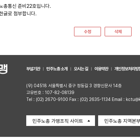
노총통신 준비22호입니다.
한글로 첨부합니다.
수정
삭제
부설기관
민주노총 소개
오시는 길
이용약관
개인정보처리방
(우) 04518 서울특별시 중구 정동길 3 경향신문사 14층
고유번호 : 107-82-08139
Tel : (02) 2670-9100 Fax : (02) 2635-1134 Email : kctu@
민주노총 가맹조직 사이트
민주노총 지역본부