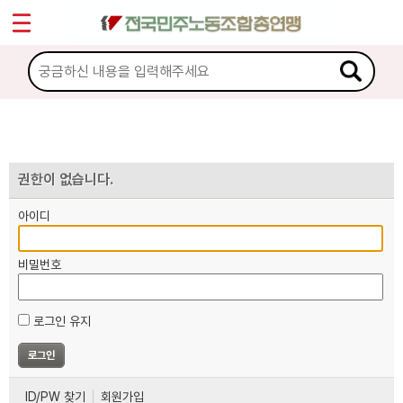
*
마이페이지
소개
<
소식
노동상담
권한이 없습니다.
아이디
자료
비밀번호
부설기관
로그인 유지
업무
ID/PW 찾기
회원가입