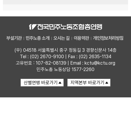
부설기관
민주노총 소개
오시는 길
이용약관
개인정보처리방침
(우) 04518 서울특별시 중구 정동길 3 경향신문사 14층
Tel : (02) 2670-9100 | Fax : (02) 2635-1134
고유번호 : 107-82-08139 | Email : kctu@kctu.org
민주노총 노동상담 1577-2260