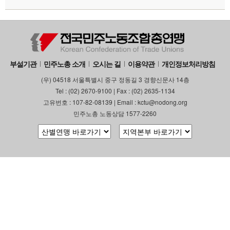
부설기관
민주노총 소개
오시는 길
이용약관
개인정보처리방침
(우) 04518 서울특별시 중구 정동길 3 경향신문사 14층
Tel : (02) 2670-9100 | Fax : (02) 2635-1134
고유번호 : 107-82-08139 | Email : kctu@nodong.org
민주노총 노동상담 1577-2260