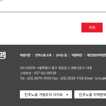
끝
>
목록
부설기관
민주노총 소개
오시는 길
이용약관
개인정보처리방
(우) 04518 서울특별시 중구 정동길 3 경향신문사 14층
고유번호 : 107-82-08139
Tel : (02) 2670-9100 Fax : (02) 2635-1134 Email : kctu@
민주노총 가맹조직 사이트
민주노총 지역본부