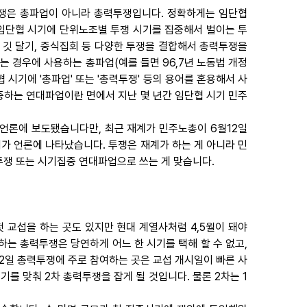
 투쟁은 총파업이 아니라 총력투쟁입니다. 정확하게는 임단협
임단협 시기에 단위노조별 투쟁 시기를 집중해서 벌이는 투
 깃 달기, 중식집회 등 다양한 투쟁을 결합해서 총력투쟁을
는 경우에 사용하는 총파업(예를 들면 96,7년 노동법 개정
시기에 '총파업' 또는 '총력투쟁' 등의 용어를 혼용해서 사
하는 연대파업이란 면에서 지난 몇 년간 임단협 시기 민주
언론에 보도됐습니다만, 최근 재계가 민주노총이 6월12일
 언론에 나타났습니다. 투쟁은 재계가 하는 게 아니라 민
쟁 또는 시기집중 연대파업으로 쓰는 게 맞습니다.
첫 교섭을 하는 곳도 있지만 현대 계열사처럼 4,5월이 돼야
는 총력투쟁은 당연하게 어느 한 시기를 택해 할 수 없고,
2일 총력투쟁에 주로 참여하는 곳은 교섭 개시일이 빠른 사
를 맞춰 2차 총력투쟁을 잡게 될 것입니다. 물론 2차는 1