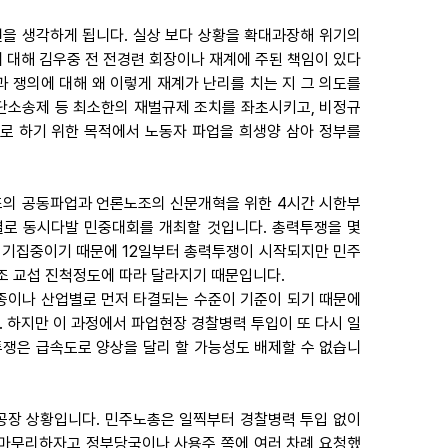
권을 생각하게 됩니다. 실상 보다 상황을 확대과장해 위기의
데 대해 김우중 전 전경련 회장이나 재계에 주된 책임이 있다
과 쟁의에 대해 왜 이렇게 재계가 난리를 치는 지 그 의도를
집단소송제 등 최소한의 재벌규제 조치를 좌초시키고, 비정규
로 하기 위한 목적에서 노동자 파업을 희생양 삼아 정부를
노조의 공동파업과 언론노조의 신문개혁을 위한 4시간 시한부
별로 동시다발 민중대회를 개최할 것입니다. 총력투쟁을 몇
시기집중이기 때문에 12일부터 총력투쟁이 시작되지만 민주
조 교섭 진척정도에 따라 달라지기 때문입니다.
종이나 산업별로 먼저 타결되는 수준이 기준이 되기 때문에
. 하지만 이 과정에서 파업현장 경찰병력 투입이 또 다시 일
투쟁은 급속도로 양상을 달리 할 가능성도 배제할 수 없습니
산공장 상황입니다. 민주노총은 일찍부터 경찰병력 투입 없이
 마무리하자고 정부당국이나 사용주 쪽에 여러 차례 요청했