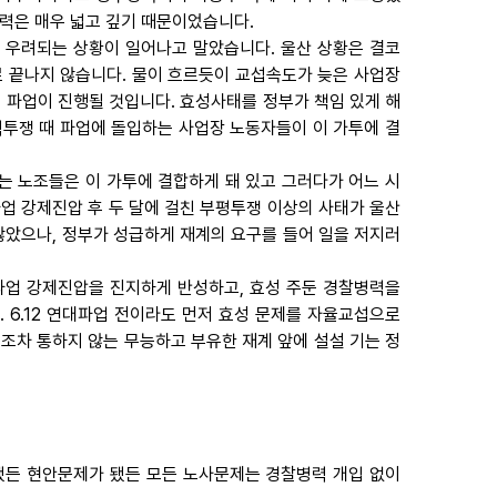
급력은 매우 넓고 깊기 때문이었습니다.
 우려되는 상황이 일어나고 말았습니다. 울산 상황은 결코
 끝나지 않습니다. 물이 흐르듯이 교섭속도가 늦은 사업장
눠 파업이 진행될 것입니다. 효성사태를 정부가 책임 있게 해
투쟁 때 파업에 돌입하는 사업장 노동자들이 이 가투에 결
는 노조들은 이 가투에 결합하게 돼 있고 그러다가 어느 시
파업 강제진압 후 두 달에 걸친 부평투쟁 이상의 사태가 울산
않았으나, 정부가 성급하게 재계의 요구를 들어 일을 저지러
파업 강제진압을 진지하게 반성하고, 효성 주둔 경찰병력을
 6.12 연대파업 전이라도 먼저 효성 문제를 자율교섭으로
조차 통하지 않는 무능하고 부유한 재계 앞에 설설 기는 정
 됐든 현안문제가 됐든 모든 노사문제는 경찰병력 개입 없이