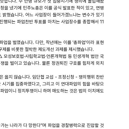
슷합니다. 수 만명 규모가 첫 집중시기에 쟁의에 돌입해왔
신청을 냈기에 민주노총은 이를 공식 발표한 적이 있고, 연맹
도 밝혔습니다. 어느 사업장이 들어가겠느냐는 변수가 있기
 진행되는 파업찬반 투표를 마치는 사업장수를 종합해서 11
파업을 벌였습니다. 다만, 작년에는 이를 '총파업'이라 표현
근무제를 비롯한 절박한 제도개선 과제를 제시했습니다.
△ 모성보호법·사립학교법·언론개혁법 등 민생개혁 법안 국
쟁을 벌이고 있습니다. 물론 정권퇴진 구호를 힘차게 외치
 옳지 않습니다. 임단협 교섭 - 조정신청 - 쟁의행위 찬반
 시기를 집중하였다고, 그리고 이 연대파업의 힘을 바탕으
법파업이니 정치투쟁이니 하며 매도하는 것은 법의 이치에도
다가는 나라가 다 망한다"며 파업을 경찰병력으로 진압할 것