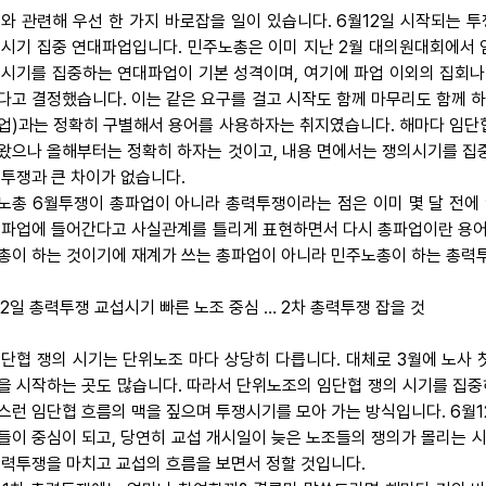
 이와 관련해 우선 한 가지 바로잡을 일이 있습니다. 6월12일 시작되는
 시기 집중 연대파업입니다. 민주노총은 이미 지난 2월 대의원대회에서 
 시기를 집중하는 연대파업이 기본 성격이며, 여기에 파업 이외의 집회나
다고 결정했습니다. 이는 같은 요구를 걸고 시작도 함께 마무리도 함께 하
업)과는 정확히 구별해서 용어를 사용하자는 취지였습니다. 해마다 임단협 
왔으나 올해부터는 정확히 하자는 것이고, 내용 면에서는 쟁의시기를 집중
 투쟁과 큰 차이가 없습니다.
노총 6월투쟁이 총파업이 아니라 총력투쟁이라는 점은 이미 몇 달 전에 
총파업에 들어간다고 사실관계를 틀리게 표현하면서 다시 총파업이란 용어가
총이 하는 것이기에 재계가 쓰는 총파업이 아니라 민주노총이 하는 총력투
12일 총력투쟁 교섭시기 빠른 노조 중심 … 2차 총력투쟁 잡을 것
 임단협 쟁의 시기는 단위노조 마다 상당히 다릅니다. 대체로 3월에 노사 
을 시작하는 곳도 많습니다. 따라서 단위노조의 임단협 쟁의 시기를 집중하
스런 임단협 흐름의 맥을 짚으며 투쟁시기를 모아 가는 방식입니다. 6월1
들이 중심이 되고, 당연히 교섭 개시일이 늦은 노조들의 쟁의가 몰리는 시기
총력투쟁을 마치고 교섭의 흐름을 보면서 정할 것입니다.