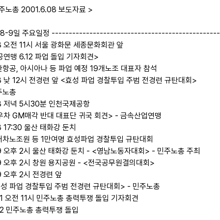
주노총 2001.6.08 보도자료 >
8-9일 주요일정 -------------------------------------------------
.8 오전 11시 서울 광화문 세종문화회관 앞
공연맹 6.12 파업 돌입 기자회견>
대한항공, 아시아나 등 파업 예정 19개노조 대표자 참석
.8 낮 12시 전경련 앞 <효성 파업 경찰투입 주범 전경련 규탄대회>
민주노총
.8 저녁 5시30분 인천국제공항
우차 GM매각 반대 대표단 귀국 회견> - 금속산업연맹
.8 17:30 울산 태화강 둔치
현대차노조원 등 1만여명 효성파업 경찰투입 규탄대회
.9 오후 2시 울산 태화강 둔치 - <영남노동자대회> - 민주노총 주최
6.9 오후 2시 창원 용지공원 - <전국공무원결의대회>
.9 오후 2시 전경련 앞
<효성 파업 경찰투입 주범 전경련 규탄대회> - 민주노총
.11 오전 11시 민주노총 총력투쟁 돌입 기자회견
.12 민주노총 총력투쟁 돌입