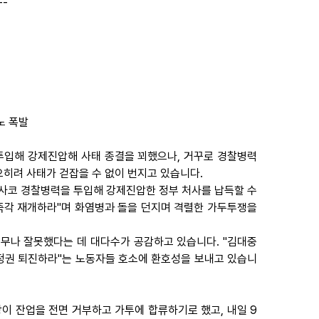
--
노 폭발
 투입해 강제진압해 사태 종결을 꾀했으나, 거꾸로 경찰병력
히려 사태가 걷잡을 수 없이 번지고 있습니다.
한사코 경찰병력을 투입해 강제진압한 정부 처사를 납득할 수
 즉각 재개하라"며 화염병과 돌을 던지며 격렬한 가두투쟁을
무나 잘못했다는 데 대다수가 공감하고 있습니다. "김대중
 정권 퇴진하라"는 노동자들 호소에 환호성을 보내고 있습니
장이 잔업을 전면 거부하고 가투에 합류하기로 했고, 내일 9