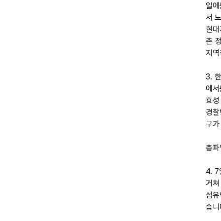
일에
서 
현대
촌 
지역
3.
에서
효성
경찰
구가
총파
4.
거쳐
섬유
습니