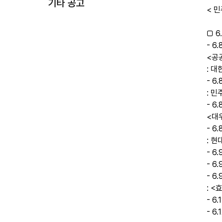
기타 공고
< 민
□ 6.
- 6
<공
: 
- 6
: 
- 6
<대
- 6
: 
- 6
- 
- 6
: 
- 6
- 6