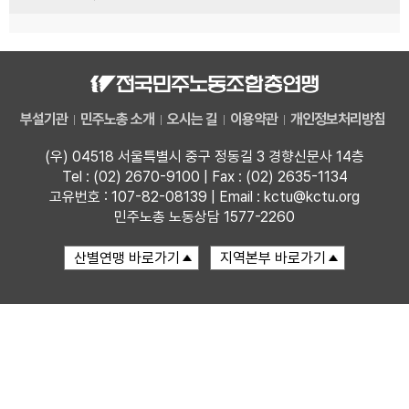
부설기관
민주노총 소개
오시는 길
이용약관
개인정보처리방침
(우) 04518 서울특별시 중구 정동길 3 경향신문사 14층
Tel : (02) 2670-9100 | Fax : (02) 2635-1134
고유번호 : 107-82-08139 | Email : kctu@kctu.org
민주노총 노동상담 1577-2260