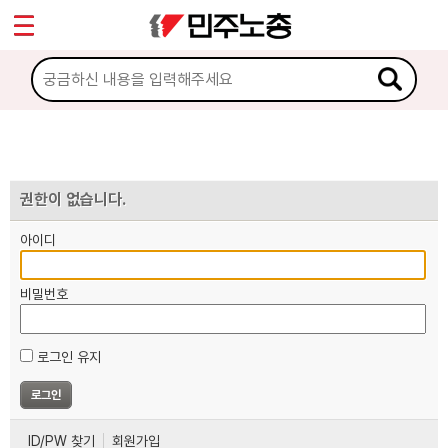
*
마이페이지
소개
<
소식
노동상담
권한이 없습니다.
아이디
자료
비밀번호
부설기관
로그인 유지
업무
ID/PW 찾기
회원가입