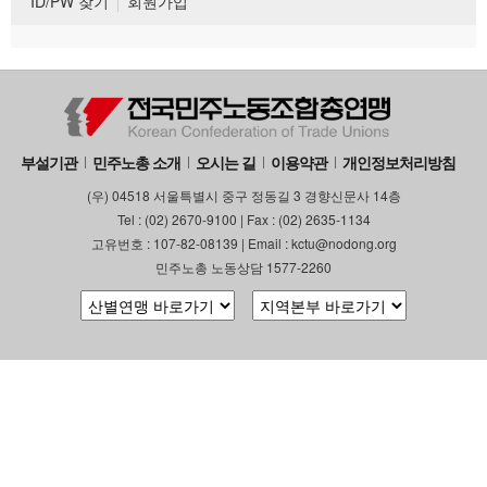
ID/PW 찾기
회원가입
부설기관
민주노총 소개
오시는 길
이용약관
개인정보처리방침
(우) 04518 서울특별시 중구 정동길 3 경향신문사 14층
Tel : (02) 2670-9100 | Fax : (02) 2635-1134
고유번호 : 107-82-08139 | Email : kctu@nodong.org
민주노총 노동상담 1577-2260