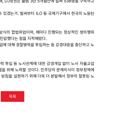
해, DJ정권은 출범 3년 5개월만에 벌써 538명을 구속하고
 있겠는가. 벌써부터 ILO 등 국제기구에서 한국의 노동탄
중 방식의 합법파업이며, 해마다 진행되는 정상적인 쟁의행위
제진압했다는 점을 지적해왔다.
업에 대해 경찰병력을 투입하는 등 강경대응을 중단하고 노
병력 투입 등 노사관계에 대한 강경개입 없이 노사 자율교섭
결을 위해 노력할 것이다. 민주당의 문제의식이 정부정책에
 방침을 실현하기 위해 더욱 더 분발해서 정부의 잘못된 노
목록