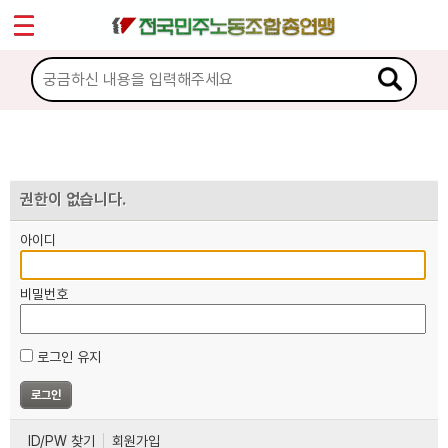
*
마이페이지
소개
<
소식
노동상담
권한이 없습니다.
아이디
자료
비밀번호
부설기관
로그인 유지
업무
ID/PW 찾기
회원가입