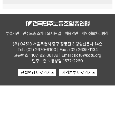
부설기관
민주노총 소개
오시는 길
이용약관
개인정보처리방침
(우) 04518 서울특별시 중구 정동길 3 경향신문사 14층
Tel : (02) 2670-9100 | Fax : (02) 2635-1134
고유번호 : 107-82-08139 | Email : kctu@kctu.org
민주노총 노동상담 1577-2260