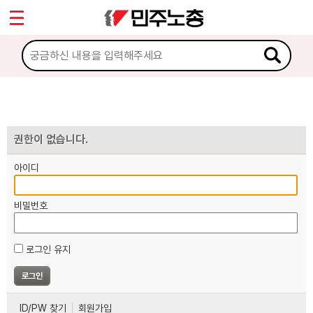
*
마이페이지
소개
<
소식
노동상담
권한이 없습니다.
아이디
자료
비밀번호
부설기관
로그인 유지
업무
ID/PW 찾기
회원가입