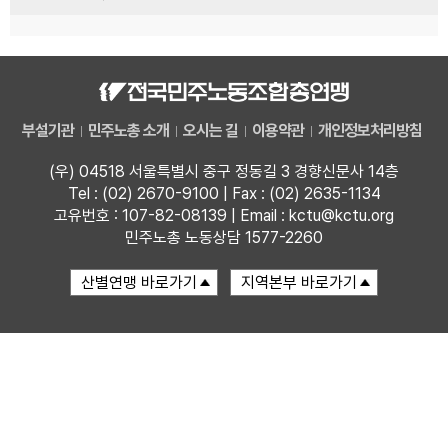
부설기관
민주노총 소개
오시는 길
이용약관
개인정보처리방침
(우) 04518 서울특별시 중구 정동길 3 경향신문사 14층
Tel : (02) 2670-9100 | Fax : (02) 2635-1134
고유번호 : 107-82-08139 | Email : kctu@kctu.org
민주노총 노동상담 1577-2260