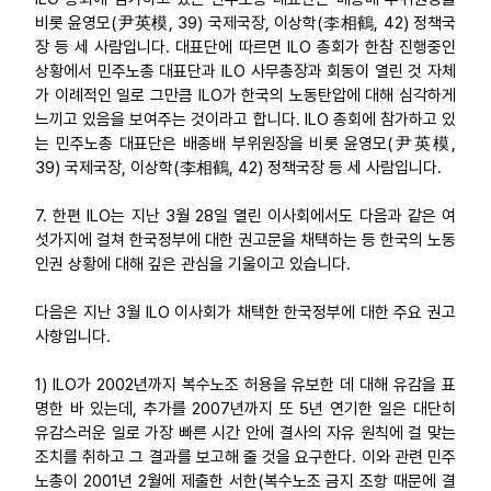
비롯 윤영모(尹英模, 39) 국제국장, 이상학(李相鶴, 42) 정책국
장 등 세 사람입니다. 대표단에 따르면 ILO 총회가 한참 진행중인
상황에서 민주노총 대표단과 ILO 사무총장과 회동이 열린 것 자체
가 이례적인 일로 그만큼 ILO가 한국의 노동탄압에 대해 심각하게
느끼고 있음을 보여주는 것이라고 합니다. ILO 총회에 참가하고 있
는 민주노총 대표단은 배종배 부위원장을 비롯 윤영모(尹英模,
39) 국제국장, 이상학(李相鶴, 42) 정책국장 등 세 사람입니다.
7. 한편 ILO는 지난 3월 28일 열린 이사회에서도 다음과 같은 여
섯가지에 걸쳐 한국정부에 대한 권고문을 채택하는 등 한국의 노동
인권 상황에 대해 깊은 관심을 기울이고 있습니다.
다음은 지난 3월 ILO 이사회가 채택한 한국정부에 대한 주요 권고
사항입니다.
1) ILO가 2002년까지 복수노조 허용을 유보한 데 대해 유감을 표
명한 바 있는데, 추가를 2007년까지 또 5년 연기한 일은 대단히
유감스러운 일로 가장 빠른 시간 안에 결사의 자유 원칙에 걸 맞는
조치를 취하고 그 결과를 보고해 줄 것을 요구한다. 이와 관련 민주
노총이 2001년 2월에 제출한 서한(복수노조 금지 조항 때문에 결