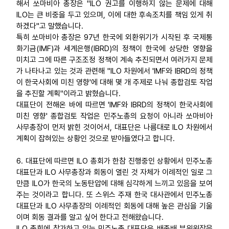
해서 쏘마비아 총장은 "ILO 권고를 이행하지 않는 문제에 대해
ILO는 큰 비중을 두고 있으며, 이에 대한 후속조치를 책임 있게 취
하겠다"고 말했습니다.
특히 쏘마비아 총장은 97년 한국에 외환위기가 시작된 후 국제통
화기금(IMF)과 세계은행(IBRD)의 정책이 한국에 상당한 영향을
미치고 그에 따른 구조조정 정책이 계속 추진되면서 여러가지 문제
가 나타나고 있는 것과 관련해 "ILO 차원에서 'IMF와 IBRD의 정책
이 한국사회에 미친 영향'에 대해 몇 개 주제로 나눠 종합검토 작업
을 추진할 계획"이라고 밝혔습니다.
대표단이 전해온 바에 따르면 'IMF와 IBRD의 정책이 한국사회에
미친 영향' 종합검토 작업은 민주노총의 요청이 아니라 쏘마비아
사무총장이 먼저 밝힌 것이어서, 대표단은 나름대로 ILO 차원에서
계획이 잡혀있는 상황인 것으로 받아들였다고 합니다.
6. 대표단에 따르면 ILO 총회가 한참 진행중인 상황에서 민주노총
대표단과 ILO 사무총장과 회동이 열린 것 자체가 이례적인 일로 그
만큼 ILO가 한국의 노동탄압에 대해 심각하게 느끼고 있음을 보여
주는 것이라고 합니다. 또 스위스 주재 한국 대사관에서 민주노총
대표단과 ILO 사무총장의 이례적인 회동에 대해 높은 관심을 기울
이며 회동 결과를 알고 싶어 한다고 전해왔습니다.
ILO 총회에 참가하고 있는 민주노총 대표단은 배종배 부위원장을