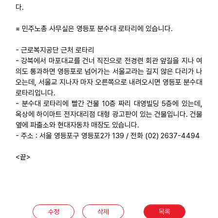
다.
※ 민주노총 사무실은 영등포 분수대 로타리에 있습니다.
- 근로복지공단 근처 로타리
- 강북에서 마포대교를 건너 직진으로 전경련 회관 앞길을 지나 여
의도 통과하면 영등포로 넘어가는 서울교라는 길지 않은 다리가 나
오는데, 서울교 지나자 마자 오른쪽으로 내려오시면 영등포 분수대
로타리입니다.
- 분수대 로타리에 빨간 건물 10층 짜리 대영빌딩 5층에 있는데,
옥상에 하이마트 전자대리점 대형 광고판이 있는 건물입니다. 건물
옆에 파출소와 현대자동차 매장도 있습니다.
- 주소 : 서울 영등포구 영등포2가 139 / 전화 (02) 2637-4494
<끝>
수정
삭제
목록