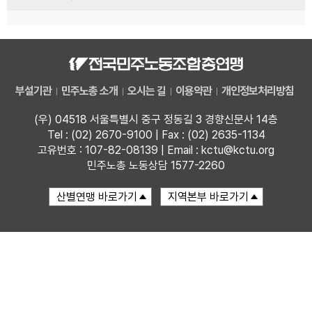
부설기관
민주노총 소개
오시는 길
이용약관
개인정보처리방침
(우) 04518 서울특별시 중구 정동길 3 경향신문사 14층
Tel : (02) 2670-9100 | Fax : (02) 2635-1134
고유번호 : 107-82-08139 | Email : kctu@kctu.org
민주노총 노동상담 1577-2260