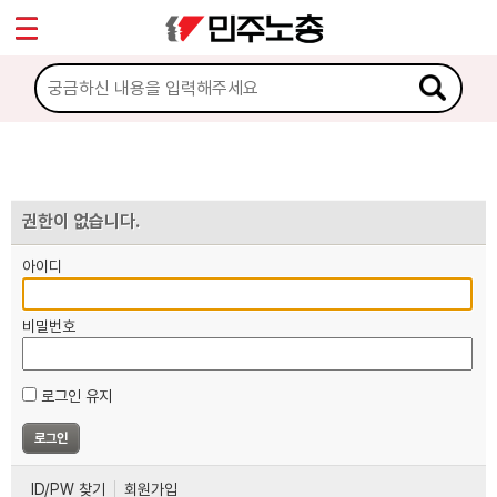
*
마이페이지
소개
<
소식
노동상담
권한이 없습니다.
아이디
자료
비밀번호
부설기관
로그인 유지
업무
ID/PW 찾기
회원가입