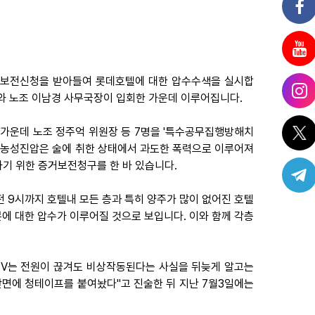
증거보전신청을 받아들여 롯데호텔에 대한 압수수색을 실시합
사와 노조 이남경 사무국장이 입회한 가운데 이루어집니다.
 가운데 노조 정주억 위원장 등 7명을 '특수공무집행방해치
찰의 농성진압은 술에 취한 상태에서 과도한 폭력으로 이루어져
하기 위한 증거보전청구를 한 바 있습니다.
전 9시까지 호텔내 모든 층과 특히 양주가 많이 없어진 호텔
원본에 대한 압수가 이루어질 것으로 보입니다. 이와 함께 각층
TV는 전원이 끊겨도 비상작동된다는 사실을 뒤늦게 알고는
앞면에 청테이프를 붙여놨다"고 진술한 뒤 지난 7월3일에는