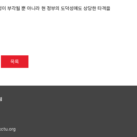
이 부각될 뿐 아니라 현 정부의 도덕성에도 상당한 타격을
목록
침
kctu.org