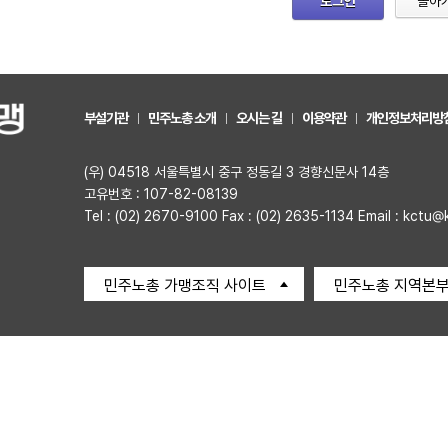
로그인
돌아
부설기관
민주노총 소개
오시는 길
이용약관
개인정보처리방
(우) 04518 서울특별시 중구 정동길 3 경향신문사 14층
고유번호 : 107-82-08139
Tel : (02) 2670-9100 Fax : (02) 2635-1134 Email : kctu@
민주노총 가맹조직 사이트
민주노총 지역본부