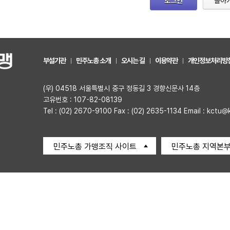
로그인
돌아
부설기관
민주노총 소개
오시는 길
이용약관
개인정보처리방
(우) 04518 서울특별시 중구 정동길 3 경향신문사 14층
고유번호 : 107-82-08139
Tel : (02) 2670-9100 Fax : (02) 2635-1134 Email : kctu@
민주노총 가맹조직 사이트
민주노총 지역본부