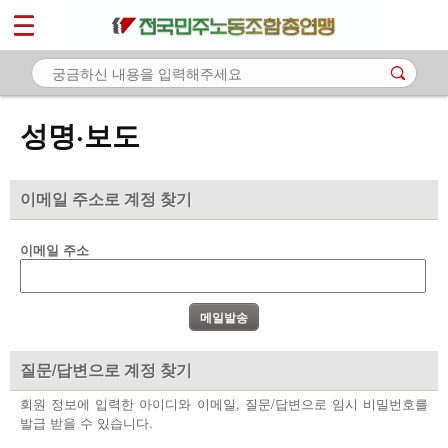
*
마이페이지
소개
<
소식
성명·보도
- 공지사항
- 성명·보도
이메일 주소로 계정 찾기
- 기타 공고
이메일 주소
노동상담
자료
부설기관
질문/답변으로 계정 찾기
업무
회원 정보에 입력한 아이디와 이메일, 질문/답변으로 임시 비밀번호를
발급 받을 수 있습니다.