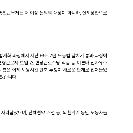
5일근무제는 더 이상 논의의 대상이 아니라, 실제상황으로
법제화 과정에서 지난 96∼7년 노동법 날치기 통과 과정에
변형근로제 도입 △ 연장근로수당 삭감 등 이른바 신자유주
노총은 이제 노동시간 단축 투쟁이 새로운 단계로 접어들었
 있습니다.
 자리잡았으며, 단체협약 개선 등, 외환위기 동안 노동자들