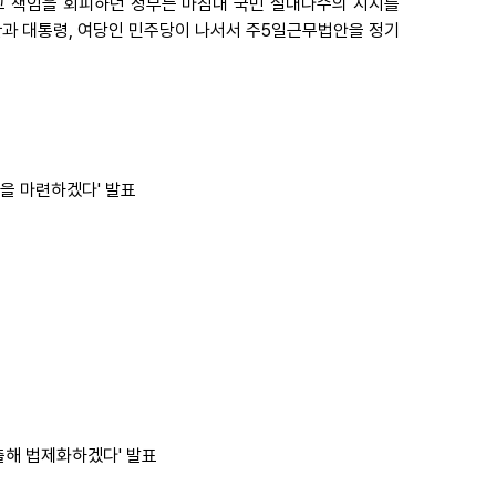
고 책임을 회피하던 정부는 마침내 국민 절대다수의 지지를
관과 대통령, 여당인 민주당이 나서서 주5일근무법안을 정기
안을 마련하겠다' 발표
제출해 법제화하겠다' 발표