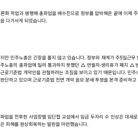
여론화 작업과 병행해 총파업을 배수진으로 정부를 압박해온 끝에 이제 주
걸음 다가서게 되었습니다.
하지만 민주노총은 긴장을 풀지 않고 있습니다. 정부와 재계가 주5일근무 
민주노총의 총파업에 밀려 통과하지 못했던 △ 연월차·생리휴가 폐지 △ 
 근로기준법 개악안을 관철하려는 조짐을 보이고 있기 때문입니다. 민주
 판단하고 있으며 근로기준법 전면 개악 음모 분쇄 투쟁을 본격 준비하고
 총파업을 전후한 사업장별 임단협 교섭에서 임금 두자리 수 인상은 대세로
입은 피해를 원상회복하는 발판을 마련했습니다.