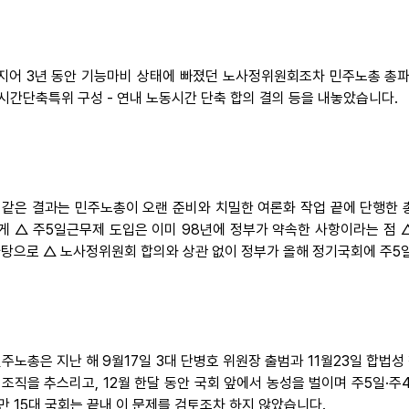
심지어 3년 동안 기능마비 상태에 빠졌던 노사정위원회조차 민주노총 총파
시간단축특위 구성 - 연내 노동시간 단축 합의 결의 등을 내놓았습니다.
이같은 결과는 민주노총이 오랜 준비와 치밀한 여론화 작업 끝에 단행한 
게 △ 주5일근무제 도입은 이미 98년에 정부가 약속한 사항이라는 점 
바탕으로 △ 노사정위원회 합의와 상관 없이 정부가 올해 정기국회에 주5
민주노총은 지난 해 9월17일 3대 단병호 위원장 출범과 11월23일 합
 조직을 추스리고, 12월 한달 동안 국회 앞에서 농성을 벌이며 주5일·
만 15대 국회는 끝내 이 문제를 검토조차 하지 않았습니다.