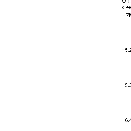
○ 
이끌
국회
- 
- 
- 