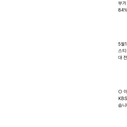
부가
84
5월
스티
대 
○ 
KB
습니