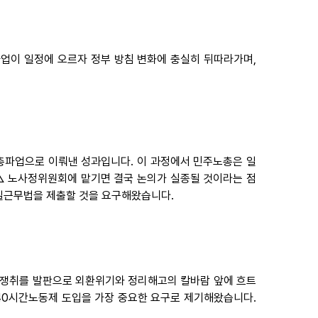
업이 일정에 오르자 정부 방침 변화에 충실히 뒤따라가며,
총파업으로 이뤄낸 성과입니다. 이 과정에서 민주노총은 일
△ 노사정위원회에 맡기면 결국 논의가 실종될 것이라는 점
일근무법을 제출할 것을 요구해왔습니다.
법성 쟁취를 발판으로 외환위기와 정리해고의 칼바람 앞에 흐트
주40시간노동제 도입을 가장 중요한 요구로 제기해왔습니다.