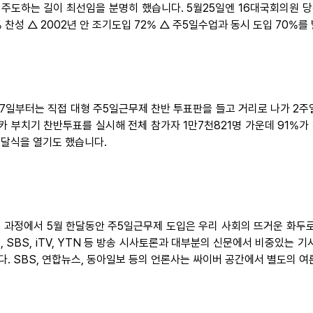
 주도하는 길이 최선임을 분명히 했습니다. 5월25일엔 16대국회의원 당
% 찬성 △ 2002년 안 조기도입 72% △ 주5일수업과 동시 도입 70%를
17일부터는 직접 대형 주5일근무제 찬반 투표판을 들고 거리로 나가 2
카 부치기 찬반투표를 실시해 전체 참가자 1만7천821명 가운데 91%가
전달식을 열기도 했습니다.
이 과정에서 5월 한달동안 주5일근무제 도입은 우리 사회의 뜨거운 화두
S, SBS, iTV, YTN 등 방송 시사토론과 대부분의 신문에서 비중있는
다. SBS, 연합뉴스, 동아일보 등의 언론사는 싸이버 공간에서 별도의 