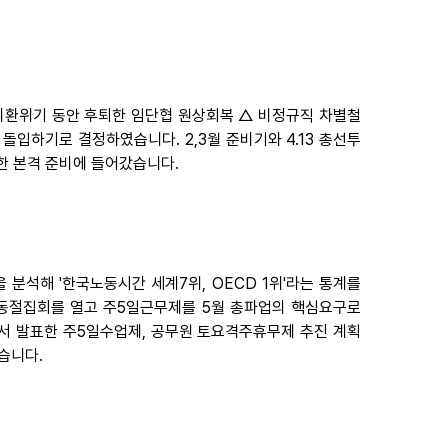
외환위기 동안 후퇴한 임단협 원상회복 △ 비정규직 차별철
돌입하기로 결정하였습니다. 2,3월 준비기와 4.13 총선투
한 본격 준비에 들어갔습니다.
을 분석해 '한국노동시간 세계7위, OECD 1위'라는 통계를
노동절집회를 열고 주5일근무제를 5월 총파업의 핵심요구로
서 발표한 주5일수업제, 공무원 토요격주휴무제 추진 계획
습니다.