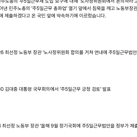
민주노총의 주5일근무제 도입 요구에 대해 '노사정위원회에서 논의하라'
어낸 민주노총의 '주5일근무 총파업' 열기 앞에서 침묵을 깨고 노동부장
에 제출하겠다고 온 국민 앞에 약속하기에 이르렀습니다.
5.26 최선정 노동부 장관 '노사정위원회 합의를 거쳐 연내에 주5일근무법
5.30 김대중 대통령 국무회의에서 '주5일근무 긍정 검토' 발표
6.4 최선정 노동부 장관 '올해 9월 정기국회에 주5일근무법안을 정부가 