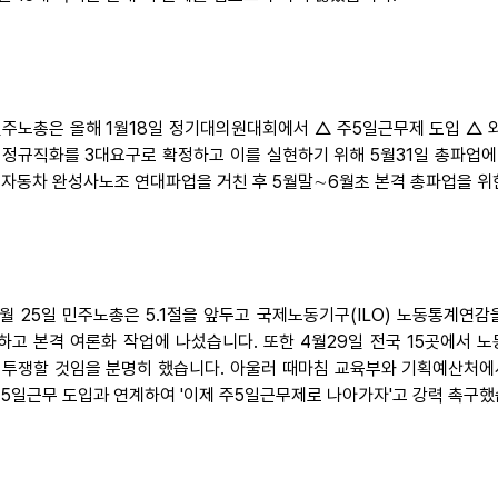
민주노총은 올해 1월18일 정기대의원대회에서 △ 주5일근무제 도입 △ 
 정규직화를 3대요구로 확정하고 이를 실현하기 위해 5월31일 총파업에 
 자동차 완성사노조 연대파업을 거친 후 5월말∼6월초 본격 총파업을 위
4월 25일 민주노총은 5.1절을 앞두고 국제노동기구(ILO) 노동통계연감
하고 본격 여론화 작업에 나섰습니다. 또한 4월29일 전국 15곳에서 
 투쟁할 것임을 분명히 했습니다. 아울러 때마침 교육부와 기획예산처에
주5일근무 도입과 연계하여 '이제 주5일근무제로 나아가자'고 강력 촉구했