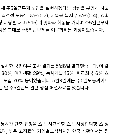
통해 주5일근무제 도입을 실현하겠다는 방향을 분명히 하고
정 노동부 장관(5.3), 차흥봉 복지부 장관(5.4), 경총
민주당 서영훈 대표(5.15)과 잇따라 회동을 가지며 주5일근무제
과정은 그대로 주5일근무제를 여론화하는 과정이었습니다.
 실시한 국민여론 조사 결과를 5월8일 발표했습니다. 이 결
30%, 여가생활 29%, 능력개발 15%, 피로회복 6% △
동시 도입 70% 등이었습니다. 5월9일에는 주5일노동싸이트
, 같은 날 주5일근무 관련 쟁점 해설자료를 냈습니다.
노동시간 단축 유형을 △ 노사교섭형 △ 노사정합의형 △ 정
으며, 낮은 조직률에 기업별교섭체계인 한국 상황에서는 정