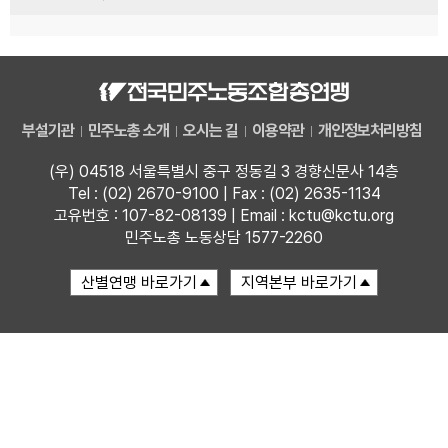
부설기관
민주노총 소개
오시는 길
이용약관
개인정보처리방침
(우) 04518 서울특별시 중구 정동길 3 경향신문사 14층
Tel : (02) 2670-9100 | Fax : (02) 2635-1134
고유번호 : 107-82-08139 | Email : kctu@kctu.org
민주노총 노동상담 1577-2260