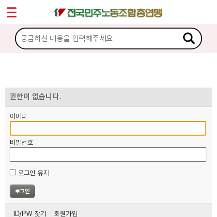
*
마이페이지
소개
<
소식
노동상담
권한이 없습니다.
아이디
자료
비밀번호
부설기관
로그인 유지
업무
ID/PW 찾기
회원가입