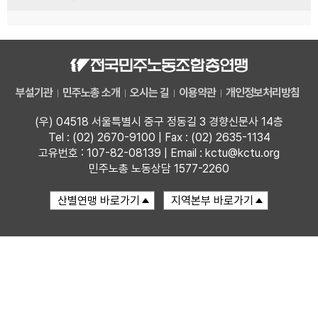
부설기관
민주노총 소개
오시는 길
이용약관
개인정보처리방침
(우) 04518 서울특별시 중구 정동길 3 경향신문사 14층
Tel : (02) 2670-9100 | Fax : (02) 2635-1134
고유번호 : 107-82-08139 | Email : kctu@kctu.org
민주노총 노동상담 1577-2260