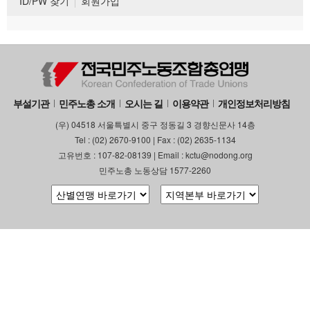
ID/PW 찾기
회원가입
부설기관
민주노총 소개
오시는 길
이용약관
개인정보처리방침
(우) 04518 서울특별시 중구 정동길 3 경향신문사 14층
Tel : (02) 2670-9100 | Fax : (02) 2635-1134
고유번호 : 107-82-08139 | Email : kctu@nodong.org
민주노총 노동상담 1577-2260