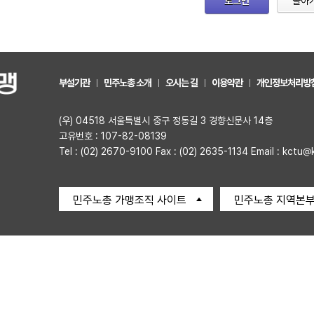
로그인
돌아
부설기관
민주노총 소개
오시는 길
이용약관
개인정보처리방
(우) 04518 서울특별시 중구 정동길 3 경향신문사 14층
고유번호 : 107-82-08139
Tel : (02) 2670-9100 Fax : (02) 2635-1134 Email : kctu@
민주노총 가맹조직 사이트
민주노총 지역본부