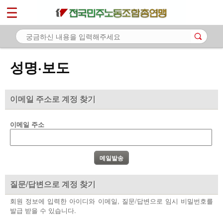
*
마이페이지
소개
<
소식
성명·보도
- 공지사항
- 성명·보도
이메일 주소로 계정 찾기
- 기타 공고
이메일 주소
노동상담
자료
부설기관
질문/답변으로 계정 찾기
업무
회원 정보에 입력한 아이디와 이메일, 질문/답변으로 임시 비밀번호를
발급 받을 수 있습니다.