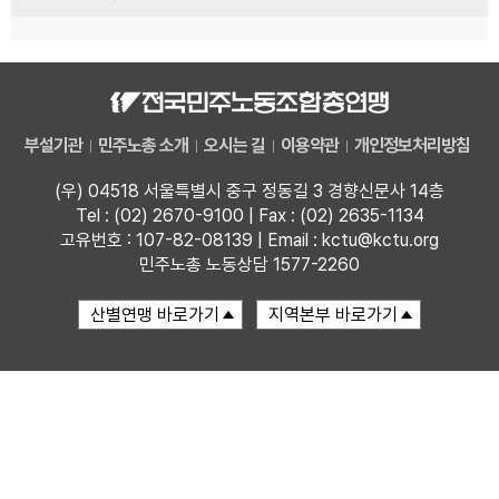
부설기관
민주노총 소개
오시는 길
이용약관
개인정보처리방침
(우) 04518 서울특별시 중구 정동길 3 경향신문사 14층
Tel : (02) 2670-9100 | Fax : (02) 2635-1134
고유번호 : 107-82-08139 | Email : kctu@kctu.org
민주노총 노동상담 1577-2260