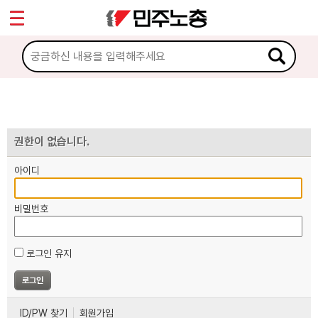
*
마이페이지
소개
<
소식
노동상담
권한이 없습니다.
아이디
자료
비밀번호
부설기관
로그인 유지
업무
ID/PW 찾기
회원가입