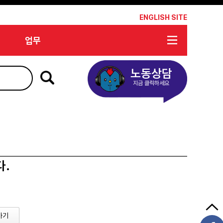
*
ENGLISH SITE
업무
노동상담
지금 클릭하세요
다.
가기