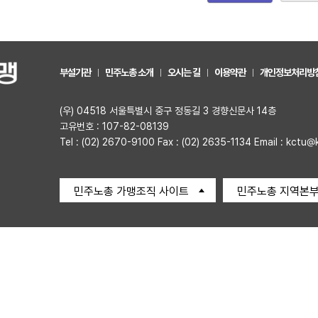
부설기관
민주노총 소개
오시는 길
이용약관
개인정보처리방
(우) 04518 서울특별시 중구 정동길 3 경향신문사 14층
고유번호 : 107-82-08139
Tel : (02) 2670-9100 Fax : (02) 2635-1134 Email : kctu@
민주노총 가맹조직 사이트
민주노총 지역본부