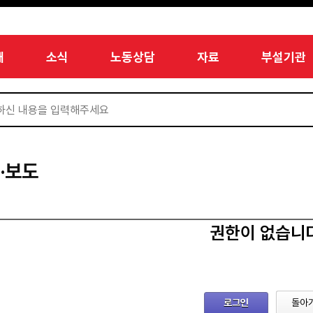
개
소식
노동상담
자료
부설기관
·보도
권한이 없습니
로그인
돌아