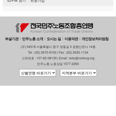
ID/PW 찾기
회원가입
부설기관
민주노총 소개
오시는 길
이용약관
개인정보처리방침
(우) 04518 서울특별시 중구 정동길 3 경향신문사 14층
Tel : (02) 2670-9100 | Fax : (02) 2635-1134
고유번호 : 107-82-08139 | Email : kctu@nodong.org
민주노총 노동상담 1577-2260