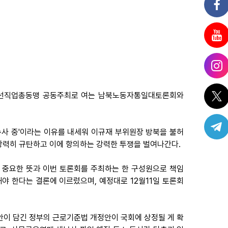
, 조선직업총동맹 공동주최로 여는 남북노동자통일대토론회와
수사 중'이라는 이유를 내세워 이규재 부위원장 방북을 불허
강력히 규탄하고 이에 항의하는 강력한 투쟁을 벌여나간다.
 중요한 뜻과 이번 토론회를 주최하는 한 구성원으로 책임
야 한다는 결론에 이르렀으며, 예정대로 12월11일 토론회
개악안이 담긴 정부의 근로기준법 개정안이 국회에 상정될 게 확