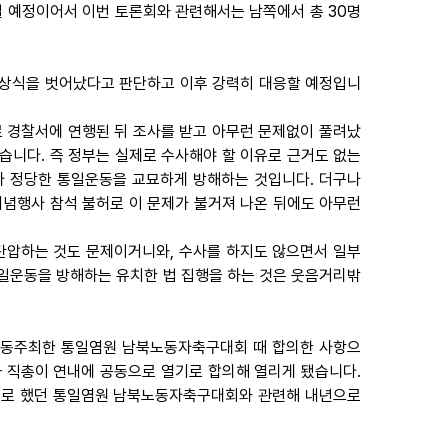
일 예정이어서 이번 토론회와 관련해서는 남쪽에서 총 30명
 상식을 벗어났다고 판단하고 이후 강력히 대응할 예정입니
 경찰서에 연행된 뒤 조사를 받고 아무런 문제없이 풀려났
없습니다. 즉 정부는 실제로 수사해야 할 이유로 근거도 없는
아 정당한 통일운동을 교묘하게 방해하는 것입니다. 더구나
기념행사 참석 불허로 이 문제가 불거져 나온 뒤에도 아무런
탄압하는 것도 문제이거니와, 수사를 하지도 않으면서 일부
일운동을 방해하는 유치한 법 집행을 하는 것은 웃음거리밖
 공동주최한 통일염원 남북노동자축구대회 때 합의한 사항으
총과 직총이 연내에 공동으로 열기로 합의해 열리게 됐습니다.
열기로 했던 통일염원 남북노동자축구대회와 관련해 내년으로