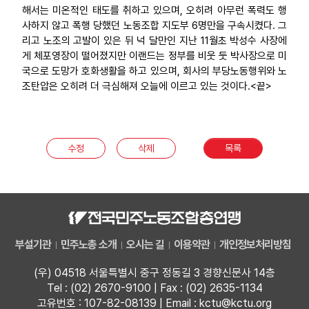
해서는 미온적인 태도를 취하고 있으며, 오히려 아무런 폭력도 행
사하지 않고 폭행 당했던 노동조합 지도부 6명만을 구속시켰다. 그
리고 노조의 고발이 있은 뒤 넉 달만인 지난 11월초 박성수 사장에
게 체포영장이 떨어졌지만 이랜드는 정부를 비웃 둣 박사장으로 미
국으로 도망가 호화생활을 하고 있으며, 회사의 부당노동행위와 노
조탄압은 오히려 더 극심해져 오늘에 이르고 있는 것이다.<끝>
수정
삭제
목록
부설기관
민주노총 소개
오시는 길
이용약관
개인정보처리방침
(우) 04518 서울특별시 중구 정동길 3 경향신문사 14층
Tel : (02) 2670-9100 | Fax : (02) 2635-1134
고유번호 : 107-82-08139 | Email : kctu@kctu.org