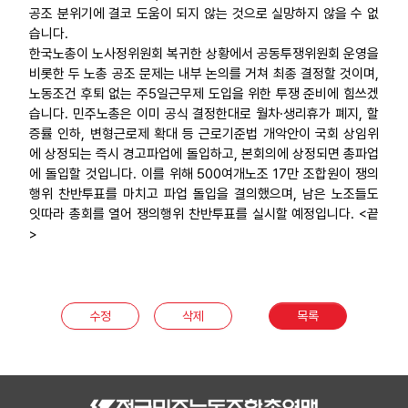
공조 분위기에 결코 도움이 되지 않는 것으로 실망하지 않을 수 없
습니다.
한국노총이 노사정위원회 복귀한 상황에서 공동투쟁위원회 운영을
비롯한 두 노총 공조 문제는 내부 논의를 거쳐 최종 결정할 것이며,
노동조건 후퇴 없는 주5일근무제 도입을 위한 투쟁 준비에 힘쓰겠
습니다. 민주노총은 이미 공식 결정한대로 월차·생리휴가 폐지, 할
증률 인하, 변형근로제 확대 등 근로기준법 개악안이 국회 상임위
에 상정되는 즉시 경고파업에 돌입하고, 본회의에 상정되면 총파업
에 돌입할 것입니다. 이를 위해 500여개노조 17만 조합원이 쟁의
행위 찬반투표를 마치고 파업 돌입을 결의했으며, 남은 노조들도
잇따라 총회를 열어 쟁의행위 찬반투표를 실시할 예정입니다. <끝
>
수정
삭제
목록