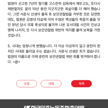
법원이 선고한 7년의 형기를 고스란히 감옥에서 채우고도, 또다시
재판절차도 없이 10년 동안 지긋지긋한 옥살이를 더 해야 했습니
다. 그런 서준식 선생이 출옥 후 보안관찰법을 거부한 것은 당연한
데도, 법원은 강경대 타살에 이어 수많은 백성들의 죽음이 줄을 잇
던 91년 당시 의혹 투성이로 불거져 나온 유서대필 사건의 진상규
명에 나서자, 또 다시 보안관찰법 위반의 딱지를 붙여 보복을 가한
것입니다.
5. 시대는 엄청나게 변했습니다. 더 이상 이성까지 잃고 광란이 판
치던 시대로 돌아갈 수는 없습니다. 서준식 선생은 죄가 없습니다.
법원의 이름으로 이제 광란의 보안관찰법 위반 죄를 벗겨줘야 합니
다. <끝>
수정
삭제
목록