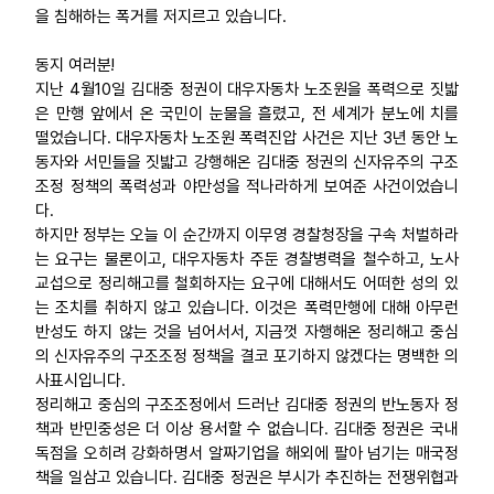
을 침해하는 폭거를 저지르고 있습니다.
동지 여러분!
지난 4월10일 김대중 정권이 대우자동차 노조원을 폭력으로 짓밟
은 만행 앞에서 온 국민이 눈물을 흘렸고, 전 세계가 분노에 치를
떨었습니다. 대우자동차 노조원 폭력진압 사건은 지난 3년 동안 노
동자와 서민들을 짓밟고 강행해온 김대중 정권의 신자유주의 구조
조정 정책의 폭력성과 야만성을 적나라하게 보여준 사건이었습니
다.
하지만 정부는 오늘 이 순간까지 이무영 경찰청장을 구속 처벌하라
는 요구는 물론이고, 대우자동차 주둔 경찰병력을 철수하고, 노사
교섭으로 정리해고를 철회하자는 요구에 대해서도 어떠한 성의 있
는 조치를 취하지 않고 있습니다. 이것은 폭력만행에 대해 아무런
반성도 하지 않는 것을 넘어서서, 지금껏 자행해온 정리해고 중심
의 신자유주의 구조조정 정책을 결코 포기하지 않겠다는 명백한 의
사표시입니다.
정리해고 중심의 구조조정에서 드러난 김대중 정권의 반노동자 정
책과 반민중성은 더 이상 용서할 수 없습니다. 김대중 정권은 국내
독점을 오히려 강화하명서 알짜기업을 해외에 팔아 넘기는 매국정
책을 일삼고 있습니다. 김대중 정권은 부시가 추진하는 전쟁위협과