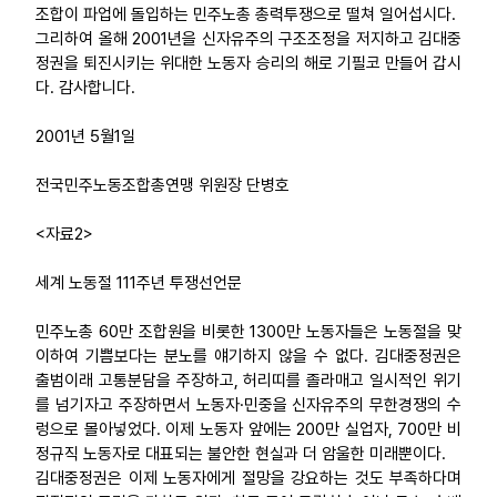
조합이 파업에 돌입하는 민주노총 총력투쟁으로 떨쳐 일어섭시다.
그리하여 올해 2001년을 신자유주의 구조조정을 저지하고 김대중
정권을 퇴진시키는 위대한 노동자 승리의 해로 기필코 만들어 갑시
다. 감사합니다.
2001년 5월1일
전국민주노동조합총연맹 위원장 단병호
<자료2>
세계 노동절 111주년 투쟁선언문
민주노총 60만 조합원을 비롯한 1300만 노동자들은 노동절을 맞
이하여 기쁨보다는 분노를 얘기하지 않을 수 없다. 김대중정권은
출범이래 고통분담을 주장하고, 허리띠를 졸라매고 일시적인 위기
를 넘기자고 주장하면서 노동자·민중을 신자유주의 무한경쟁의 수
렁으로 몰아넣었다. 이제 노동자 앞에는 200만 실업자, 700만 비
정규직 노동자로 대표되는 불안한 현실과 더 암울한 미래뿐이다.
김대중정권은 이제 노동자에게 절망을 강요하는 것도 부족하다며