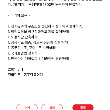
다. 자! 이제는 투쟁이다! 1300만 노동자여 단결하라!
- 우리의 요구 -
1. 신자유주의 구조조정 중단하고 정리해고 철폐하라.
1. 비정규직을 정규직화하고 차별 철폐하라!
1. 노동시간 단축하라!
1. 공공의료 확충, 공교육 정상화 실현하라!
1. 공무원노조, 교수노조 보장하라!
1. 국가보안법 철폐하라!
1. 민생파탄 개혁실종 김대중정권 퇴진하라!
2001. 5. 1
전국민주노동조합총연맹
수정
삭제
목록