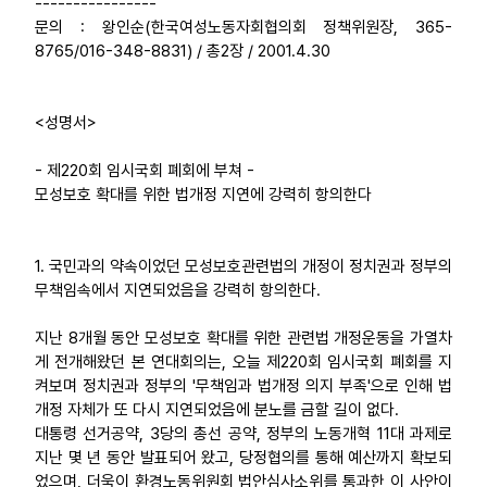
----------------
문의 : 왕인순(한국여성노동자회협의회 정책위원장, 365-
업무
8765/016-348-8831) / 총2장 / 2001.4.30
<성명서>
- 제220회 임시국회 폐회에 부쳐 -
모성보호 확대를 위한 법개정 지연에 강력히 항의한다
1. 국민과의 약속이었던 모성보호관련법의 개정이 정치권과 정부의
무책임속에서 지연되었음을 강력히 항의한다.
지난 8개월 동안 모성보호 확대를 위한 관련법 개정운동을 가열차
게 전개해왔던 본 연대회의는, 오늘 제220회 임시국회 폐회를 지
켜보며 정치권과 정부의 '무책임과 법개정 의지 부족'으로 인해 법
개정 자체가 또 다시 지연되었음에 분노를 금할 길이 없다.
대통령 선거공약, 3당의 총선 공약, 정부의 노동개혁 11대 과제로
지난 몇 년 동안 발표되어 왔고, 당정협의를 통해 예산까지 확보되
었으며, 더욱이 환경노동위원회 법안심사소위를 통과한 이 사안이