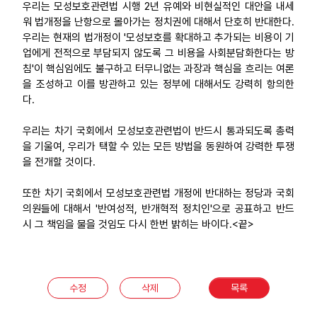
우리는 모성보호관련법 시행 2년 유예와 비현실적인 대안을 내세
워 법개정을 난항으로 몰아가는 정치권에 대해서 단호히 반대한다.
우리는 현재의 법개정이 '모성보호를 확대하고 추가되는 비용이 기
업에게 전적으로 부담되지 않도록 그 비용을 사회분담화한다는 방
침'이 핵심임에도 불구하고 터무니없는 과장과 핵심을 흐리는 여론
을 조성하고 이를 방관하고 있는 정부에 대해서도 강력히 항의한
다.
우리는 차기 국회에서 모성보호관련법이 반드시 통과되도록 총력
을 기울여, 우리가 택할 수 있는 모든 방법을 동원하여 강력한 투쟁
을 전개할 것이다.
또한 차기 국회에서 모성보호관련법 개정에 반대하는 정당과 국회
의원들에 대해서 '반여성적, 반개혁적 정치인'으로 공표하고 반드
시 그 책임을 물을 것임도 다시 한번 밝히는 바이다.<끝>
수정
삭제
목록