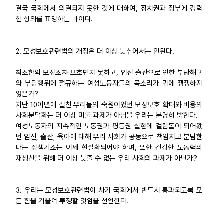
결국 국회에서 의결되지 못한 것에 대하여, 정치권과 정부에 강력
한 항의를 표명하는 바이다.
2. 모성보호관련법의 개정은 더 이상 늦추어서는 안된다.
최소한의 모성조차 보호받지 못하고, 임신 출산으로 인한 부당해고
와 부당행위에 절규하는 여성노동자들의 목소리가 귀에 쟁쟁하지
않은가?
지난 10여년에 걸친 우리들의 숙원이었던 모성보호 확대와 비용의
사회분담화는 더 이상 미룰 과제가 아님을 우리는 분명히 밝힌다.
여성노동자의 지속적인 노동권과 평등권 실현에 걸림돌이 되어왔
던 임신, 출산, 육아에 대해 우리 사회가 공동으로 책임지고 분담한
다는 정책기조는 이제 현실화되어야 하며, 또한 건강한 노동력의
재생산을 위해 더 이상 늦출 수 없는 우리 사회의 과제가 아닌가?
3. 우리는 모성보호관련법이 차기 국회에서 반드시 통과되도록 모
든 힘을 기울여 투쟁할 것임을 선언한다.