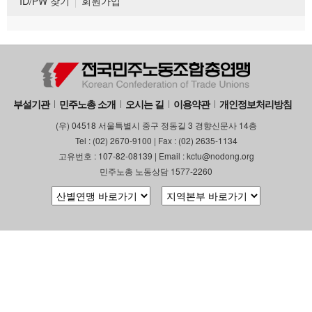
ID/PW 찾기
회원가입
부설기관
민주노총 소개
오시는 길
이용약관
개인정보처리방침
(우) 04518 서울특별시 중구 정동길 3 경향신문사 14층
Tel : (02) 2670-9100 | Fax : (02) 2635-1134
고유번호 : 107-82-08139 | Email : kctu@nodong.org
민주노총 노동상담 1577-2260