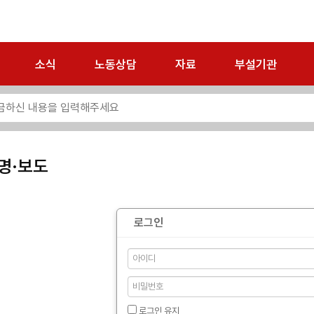
소식
노동상담
자료
부설기관
명·보도
로그인
로그인 유지