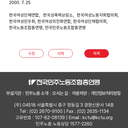
2000. 7. 25
한국여성단체연합, 한국성폭력상담소, 한국여성노동자회협의회,
한국여성민우회, 한국여성의전화연합, 한국여성단체협의회,
한국노동조합총연맹, 전국민주노동조합총연맹
수정
삭제
목록
부설기관
민주노총 소개
오시는 길
이용약관
개인정보처리방침
(우) 04518 서울특별시 중구 정동길 3 경향신문사 14층
Tel : (02) 2670-9100 | Fax : (02) 2635-1134
고유번호 : 107-82-08139 | Email : kctu@kctu.org
민주노총 노동상담 1577-2260