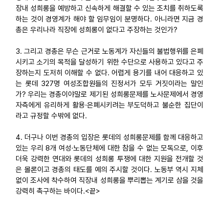
장내 성희롱을 예방하고 신속하게 해결할 수 있는 조치를 취하도록
하는 것이 경영계가 해야 할 임무임이 분명하다. 아니라면 지금 경
총은 우리나라 직장에 성희롱이 없다고 주장하는 것인가?
3. 그리고 경총은 무슨 근거로 노동계가 자신들의 불법행위를 은폐
시키고 소기의 목적을 달성하기 위한 수단으로 사용하고 있다고 주
장하는지 도저히 이해할 수 없다. 어렵게 용기를 내어 대응하고 있
는 롯데 327명 여성조합원들의 진정서가 모두 거짓이라는 말인
가? 우리는 경총이야말로 제기된 성희롱문제를 노사문제에서 경영
자측에게 유리하게 활용·은폐시키려는 부도덕하고 불순한 집단이
라고 규정할 수밖에 없다.
4. 더구나 이번 경총의 입장은 롯데의 성희롱문제를 함께 대응하고
있는 우리 8개 여성·노동단체에 대한 참을 수 없는 모독으로, 이후
더욱 강력한 연대와 롯데의 성희롱 투쟁에 대한 지원을 전개할 것
은 몰론이고 경총의 태도를 예의 주시할 것이다. 노동부 역시 지체
없이 조사에 착수하여 직장내 성희롱을 뿌리뽑는 계기로 삼을 것을
강력히 촉구하는 바이다.<끝>