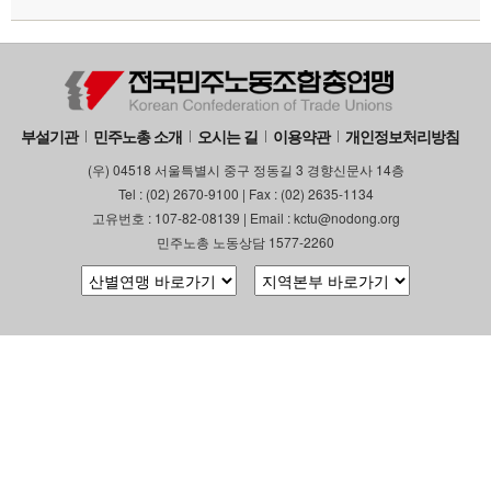
부설기관
민주노총 소개
오시는 길
이용약관
개인정보처리방침
(우) 04518 서울특별시 중구 정동길 3 경향신문사 14층
Tel : (02) 2670-9100 | Fax : (02) 2635-1134
고유번호 : 107-82-08139 | Email : kctu@nodong.org
민주노총 노동상담 1577-2260