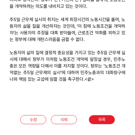
을 개악하려는 의도를 내비치고 있는 것이다.
주5일 근무제 실시의 취지는 세계 최장시간의 노동시간을 줄여, 노
동자의 삶을 질을 개선하자는 것인데, '이 참에 노동조건을 개악하
자'는 사용자의 주장을 대폭 받아들여, 근로조건 악화를 꾀하고 있
는 정부에 대해 개탄스러움을 금할 수 없다.
노동자의 삶의 질에 결정적 중요성을 가지고 있는 주5일 근무제 실
시에 대해서 정부가 이처럼 노동조건 개악에 앞장설 경우, 민주노
총은 모든 역량을 다해서 이를 저지할 것이다. 정부는 '노동조건 개
악없는 주5일 근무제의 실시'에 대하여 민주노총과의 대화창구에
나와 책임 있는 교섭에 임할 것을 촉구한다.<끝>
수정
삭제
목록