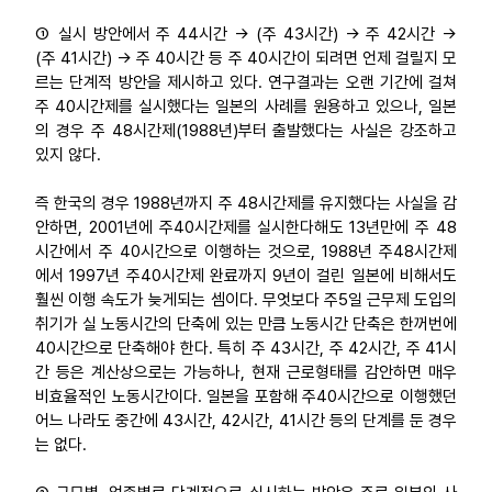
① 실시 방안에서 주 44시간 -> (주 43시간) -> 주 42시간 ->
(주 41시간) -> 주 40시간 등 주 40시간이 되려면 언제 걸릴지 모
르는 단계적 방안을 제시하고 있다. 연구결과는 오랜 기간에 걸쳐
주 40시간제를 실시했다는 일본의 사례를 원용하고 있으나, 일본
의 경우 주 48시간제(1988년)부터 출발했다는 사실은 강조하고
있지 않다.
즉 한국의 경우 1988년까지 주 48시간제를 유지했다는 사실을 감
안하면, 2001년에 주40시간제를 실시한다해도 13년만에 주 48
시간에서 주 40시간으로 이행하는 것으로, 1988년 주48시간제
에서 1997년 주40시간제 완료까지 9년이 걸린 일본에 비해서도
훨씬 이행 속도가 늦게되는 셈이다. 무엇보다 주5일 근무제 도입의
취기가 실 노동시간의 단축에 있는 만큼 노동시간 단축은 한꺼번에
40시간으로 단축해야 한다. 특히 주 43시간, 주 42시간, 주 41시
간 등은 계산상으로는 가능하나, 현재 근로형태를 감안하면 매우
비효율적인 노동시간이다. 일본을 포함해 주40시간으로 이행했던
어느 나라도 중간에 43시간, 42시간, 41시간 등의 단계를 둔 경우
는 없다.