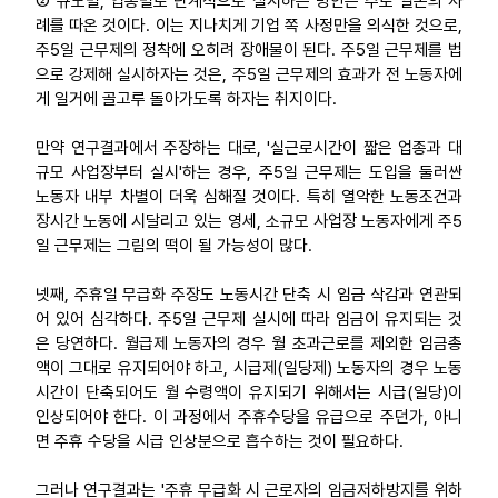
② 규모별, 업종별로 단계적으로 실시하는 방안은 주로 일본의 사
례를 따온 것이다. 이는 지나치게 기업 쪽 사정만을 의식한 것으로,
주5일 근무제의 정착에 오히려 장애물이 된다. 주5일 근무제를 법
으로 강제해 실시하자는 것은, 주5일 근무제의 효과가 전 노동자에
게 일거에 골고루 돌아가도록 하자는 취지이다.
만약 연구결과에서 주장하는 대로, '실근로시간이 짧은 업종과 대
규모 사업장부터 실시'하는 경우, 주5일 근무제는 도입을 둘러싼
노동자 내부 차별이 더욱 심해질 것이다. 특히 열악한 노동조건과
장시간 노동에 시달리고 있는 영세, 소규모 사업장 노동자에게 주5
일 근무제는 그림의 떡이 될 가능성이 많다.
넷째, 주휴일 무급화 주장도 노동시간 단축 시 임금 삭감과 연관되
어 있어 심각하다. 주5일 근무제 실시에 따라 임금이 유지되는 것
은 당연하다. 월급제 노동자의 경우 월 초과근로를 제외한 임금총
액이 그대로 유지되어야 하고, 시급제(일당제) 노동자의 경우 노동
시간이 단축되어도 월 수령액이 유지되기 위해서는 시급(일당)이
인상되어야 한다. 이 과정에서 주휴수당을 유급으로 주던가, 아니
면 주휴 수당을 시급 인상분으로 흡수하는 것이 필요하다.
그러나 연구결과는 '주휴 무급화 시 근로자의 임금저하방지를 위하