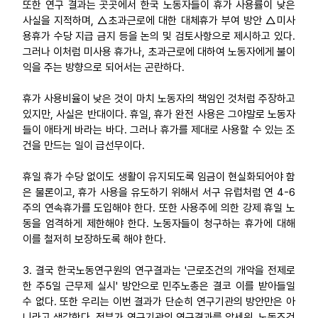
또한 연구 결과는 곳곳에서 한국 노동자들이 휴가 사용률이 낮은
사실을 지적하며, △초과근로에 대한 대체휴가 부여 방안 △미사
용휴가 수당 지급 금지 등을 논의 및 검토사항으로 제시하고 있다.
그러나 이처럼 미사용 휴가나, 초과근로에 대하여 노동자에게 불이
익을 주는 방향으로 되어서는 곤란하다.
휴가 사용비율이 낮은 것이 마치 노동자의 책임인 것처럼 주장하고
있지만, 사실은 반대이다. 휴일, 휴가 완전 사용은 그야말로 노동자
들이 애타게 바라는 바다. 그러나 휴가를 제대로 사용할 수 있는 조
건을 만드는 일이 급선무이다.
휴일 휴가 수당 없이도 생활이 유지되도록 임금이 현실화되어야 함
은 물론이고, 휴가 사용을 유도하기 위해서 서구 유럽처럼 연 4-6
주의 연속휴가를 도입해야 한다. 또한 사용주에 의한 강제 휴일 노
동을 엄격하게 제한해야 한다. 노동자들이 청구하는 휴가에 대해
이를 철저히 보장하도록 해야 한다.
3. 결국 한국노동연구원의 연구결과는 '근로조건의 개악을 전제로
한 주5일 근무제 실시' 방안으로 민주노총은 결코 이를 받아들일
수 없다. 또한 우리는 이번 결과가 단순히 연구기관의 방안만은 아
니라고 생각한다. 정부가 연구기관의 연구결과를 앞세워, 노동조건