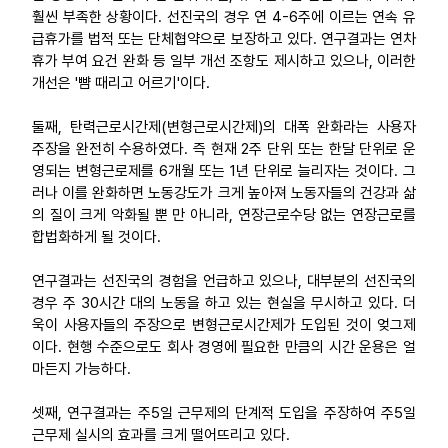
훨씬 부족한 상황이다. 선진국의 경우 연 4-6주에 이르는 연속 유
급휴가를 법적 또는 단체협약으로 보장하고 있다. 연구결과는 연차
휴가 부여 요건 완화 등 일부 개선 조항도 제시하고 있으나, 이러한
개선은 '뺨 때리고 어르기'이다.
둘째, 탄력근로시간제(변형근로시간제)의 대폭 완화라는 사용자
주장을 완전히 수용하였다. 즉 현재 2주 단위 또는 한달 단위로 운
영되는 변형근로제를 6개월 또는 1년 단위로 늘리자는 것이다. 그
러나 이를 완화하면 노동강도가 크게 높아져 노동자들의 건강과 삶
의 질이 크게 악화될 뿐 만 아니라, 연장근로수당 없는 연장근로를
합법화하게 될 것이다.
연구결과는 선진국의 경험을 언급하고 있으나, 대부분의 선진국의
경우 주 30시간 대의 노동을 하고 있는 현실을 무시하고 있다. 더
욱이 사용자들의 주장으로 변형근로시간제가 도입된 것이 엊그제
이다. 현행 수준으로도 회사 경영에 필요한 만큼의 시간 운용은 얼
마든지 가능하다.
셋째, 연구결과는 주5일 근무제의 단계적 도입을 주장하여 주5일
근무제 실시의 효과를 크게 떨어뜨리고 있다.