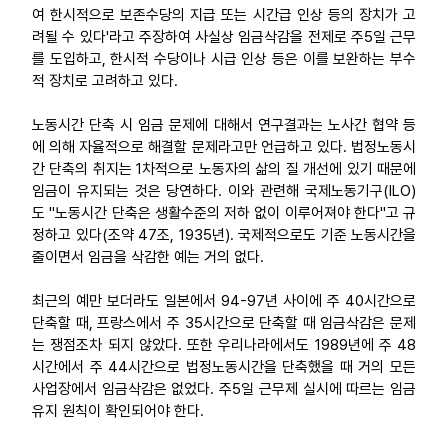
여 한시적으로 보존수당의 지급 또는 시간급 인상 등의 장치가 고
려될 수 있다'라고 주장하여 사실상 임금삭감을 전제로 주5일 근무
를 도입하고, 한시적 수당이나 시급 인상 등은 이를 보완하는 부수
적 장치로 고려하고 있다.
노동시간 단축 시 임금 문제에 대해서 연구결과는 노사간 협약 등
에 의해 자율적으로 해결할 문제라고만 언급하고 있다. 법정노동시
간 단축의 취지는 1차적으로 노동자의 삶의 질 개선에 있기 때문에
임금이 유지되는 것은 당연하다. 이와 관련해 국제노동기구(ILO)
도 "노동시간 단축은 생활수준의 저하 없이 이루어져야 한다"고 규
정하고 있다(조약 47조, 1935년). 국제적으로도 기준 노동시간을
줄이면서 임금을 삭감한 예는 거의 없다.
최근의 예만 보더라도 일본에서 94-97년 사이에 주 40시간으로
단축할 때, 프랑스에서 주 35시간으로 단축할 때 임금삭감은 문제
는 쟁점조차 되지 않았다. 또한 우리나라에서도 1989년에 주 48
시간에서 주 44시간으로 법정노동시간을 단축했을 때 거의 모든
사업장에서 임금삭감은 없었다. 주5일 근무제 실시에 따르는 임금
유지 원칙이 확인되어야 한다.