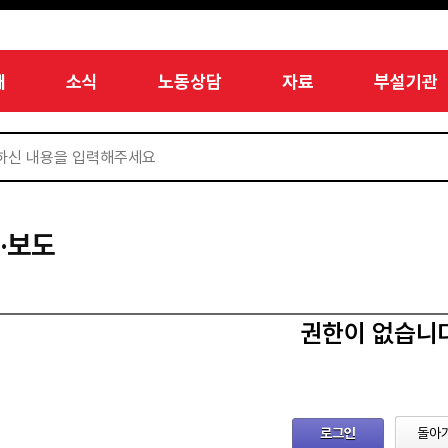
개
소식
노동상담
자료
부설기관
·보도
권한이 없습니
로그인
돌아