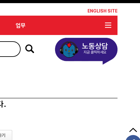
*
ENGLISH SITE
업무
노동상담
지금 클릭하세요
다.
가기