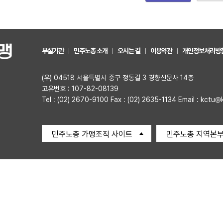
부설기관
민주노총 소개
오시는 길
이용약관
개인정보처리방
(우) 04518 서울특별시 중구 정동길 3 경향신문사 14층
고유번호 : 107-82-08139
Tel : (02) 2670-9100 Fax : (02) 2635-1134 Email : kctu@
민주노총 가맹조직 사이트
민주노총 지역본부