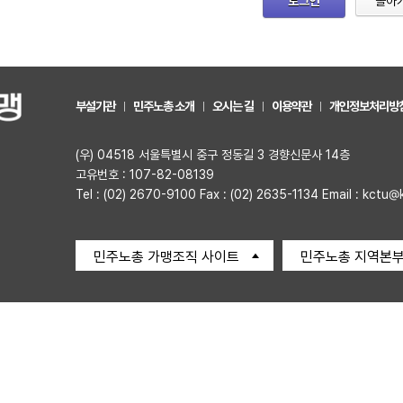
로그인
돌아
부설기관
민주노총 소개
오시는 길
이용약관
개인정보처리방
(우) 04518 서울특별시 중구 정동길 3 경향신문사 14층
고유번호 : 107-82-08139
Tel : (02) 2670-9100 Fax : (02) 2635-1134 Email : kctu@
민주노총 가맹조직 사이트
민주노총 지역본부