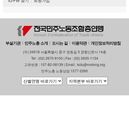
ID/PW 찾기
회원가입
부설기관
민주노총 소개
오시는 길
이용약관
개인정보처리방침
(우) 04518 서울특별시 중구 정동길 3 경향신문사 14층
Tel : (02) 2670-9100 | Fax : (02) 2635-1134
고유번호 : 107-82-08139 | Email : kctu@nodong.org
민주노총 노동상담 1577-2260