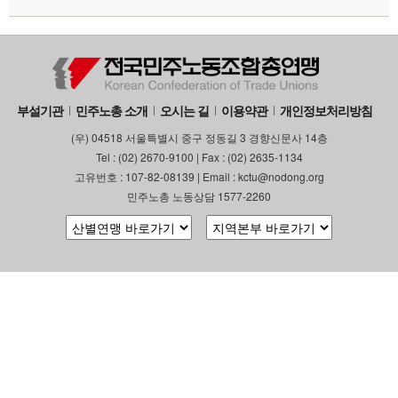
부설기관
민주노총 소개
오시는 길
이용약관
개인정보처리방침
(우) 04518 서울특별시 중구 정동길 3 경향신문사 14층
Tel : (02) 2670-9100 | Fax : (02) 2635-1134
고유번호 : 107-82-08139 | Email : kctu@nodong.org
민주노총 노동상담 1577-2260