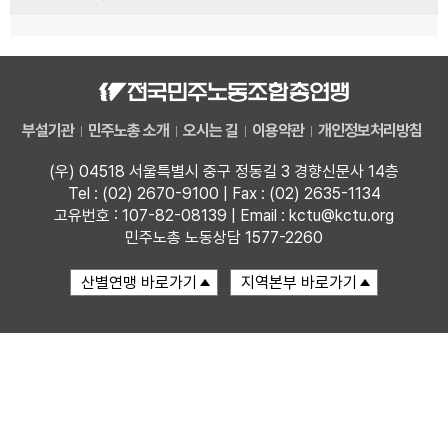
부설기관
민주노총 소개
오시는 길
이용약관
개인정보처리방침
(우) 04518 서울특별시 중구 정동길 3 경향신문사 14층
Tel : (02) 2670-9100 | Fax : (02) 2635-1134
고유번호 : 107-82-08139 | Email : kctu@kctu.org
민주노총 노동상담 1577-2260