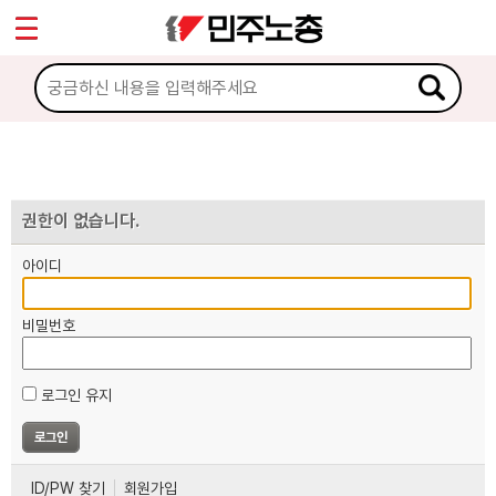
*
마이페이지
소개
<
소식
노동상담
권한이 없습니다.
아이디
자료
비밀번호
부설기관
로그인 유지
업무
ID/PW 찾기
회원가입