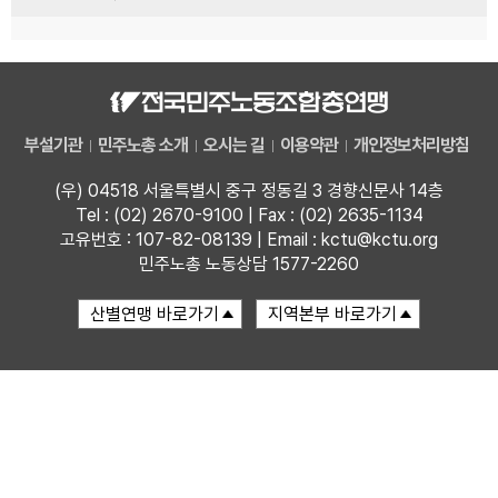
부설기관
민주노총 소개
오시는 길
이용약관
개인정보처리방침
(우) 04518 서울특별시 중구 정동길 3 경향신문사 14층
Tel : (02) 2670-9100 | Fax : (02) 2635-1134
고유번호 : 107-82-08139 | Email : kctu@kctu.org
민주노총 노동상담 1577-2260