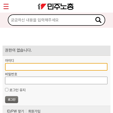
*
마이페이지
소개
<
소식
노동상담
권한이 없습니다.
아이디
자료
비밀번호
부설기관
로그인 유지
업무
ID/PW 찾기
회원가입