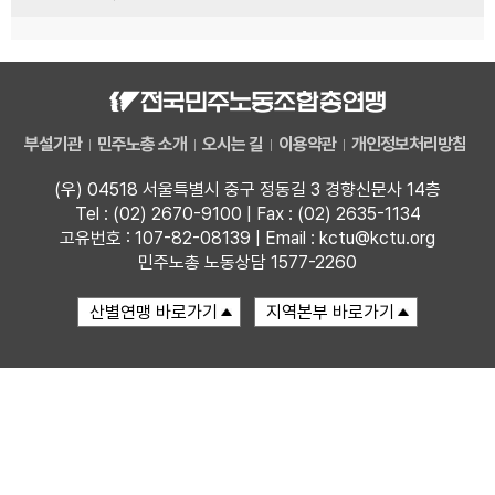
부설기관
민주노총 소개
오시는 길
이용약관
개인정보처리방침
(우) 04518 서울특별시 중구 정동길 3 경향신문사 14층
Tel : (02) 2670-9100 | Fax : (02) 2635-1134
고유번호 : 107-82-08139 | Email : kctu@kctu.org
민주노총 노동상담 1577-2260