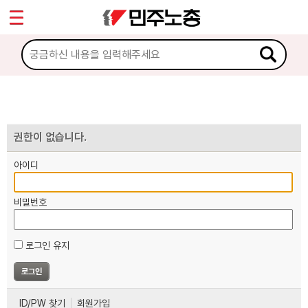
*
마이페이지
소개
<
소식
노동상담
권한이 없습니다.
아이디
자료
비밀번호
부설기관
로그인 유지
업무
ID/PW 찾기
회원가입