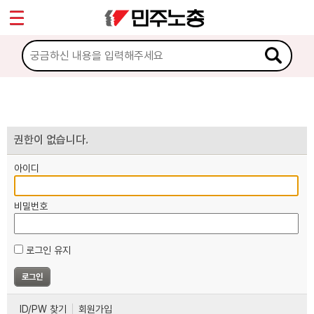
*
마이페이지
소개
<
소식
노동상담
권한이 없습니다.
아이디
자료
비밀번호
부설기관
로그인 유지
업무
ID/PW 찾기
회원가입