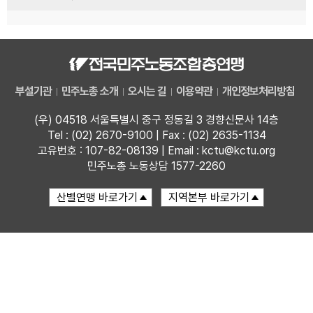
부설기관
민주노총 소개
오시는 길
이용약관
개인정보처리방침
(우) 04518 서울특별시 중구 정동길 3 경향신문사 14층
Tel : (02) 2670-9100 | Fax : (02) 2635-1134
고유번호 : 107-82-08139 | Email : kctu@kctu.org
민주노총 노동상담 1577-2260