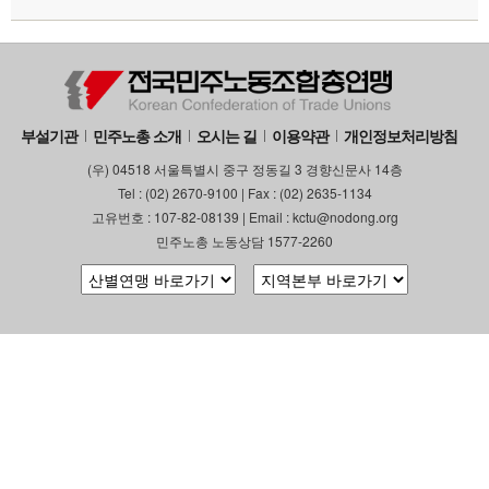
부설기관
민주노총 소개
오시는 길
이용약관
개인정보처리방침
(우) 04518 서울특별시 중구 정동길 3 경향신문사 14층
Tel : (02) 2670-9100 | Fax : (02) 2635-1134
고유번호 : 107-82-08139 | Email : kctu@nodong.org
민주노총 노동상담 1577-2260