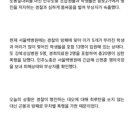
노동절대회를 마친 민주노총 조합원들과 학생들은 종로2가에서 행
진을 저지하는 경찰과 심하게 몸싸움을 벌여 부상자가 속출했다.
업무
현재 서울백병원에는 경찰의 방패에 맞아 이가 5개가 부러진 학생
과 머리가 많이 찢어진 학생들을 포함 13명이 입원해 있는 상태다.
또 강북성심병원 5명, 경희의료원 2명을 포함하여 총20명이 심한
폭행을 당했다. 민주노총은 서울백병원에 긴급해 신현훈 쟁의국장
을 보내 피해상태와 부상자를 확인했다.
오늘의 상황은 경찰이 행진하는 대오에 대해 최루탄을 쏘지 않는
대신 곤봉과 방패로 무차별 폭행을 가한 때문이었다.