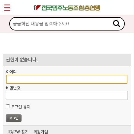
*
마이페이지
소개
<
소식
노동상담
권한이 없습니다.
아이디
자료
비밀번호
부설기관
로그인 유지
업무
ID/PW 찾기
회원가입