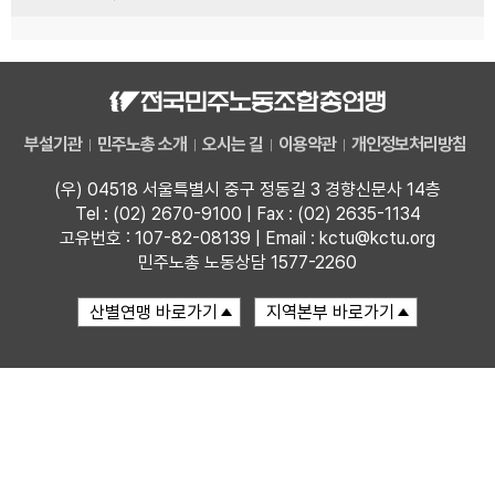
부설기관
민주노총 소개
오시는 길
이용약관
개인정보처리방침
(우) 04518 서울특별시 중구 정동길 3 경향신문사 14층
Tel : (02) 2670-9100 | Fax : (02) 2635-1134
고유번호 : 107-82-08139 | Email : kctu@kctu.org
민주노총 노동상담 1577-2260