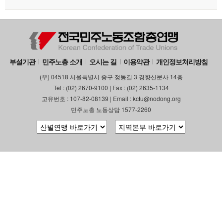
부설기관
민주노총 소개
오시는 길
이용약관
개인정보처리방침
(우) 04518 서울특별시 중구 정동길 3 경향신문사 14층
Tel : (02) 2670-9100 | Fax : (02) 2635-1134
고유번호 : 107-82-08139 | Email : kctu@nodong.org
민주노총 노동상담 1577-2260