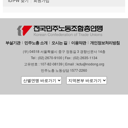
ID/PW 찾기
회원가입
부설기관
민주노총 소개
오시는 길
이용약관
개인정보처리방침
(우) 04518 서울특별시 중구 정동길 3 경향신문사 14층
Tel : (02) 2670-9100 | Fax : (02) 2635-1134
고유번호 : 107-82-08139 | Email : kctu@nodong.org
민주노총 노동상담 1577-2260